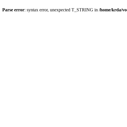
Parse error
: syntax error, unexpected T_STRING in
/home/krda/vo