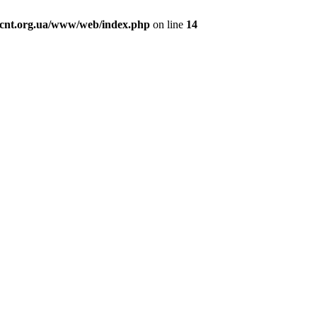
cnt.org.ua/www/web/index.php
on line
14