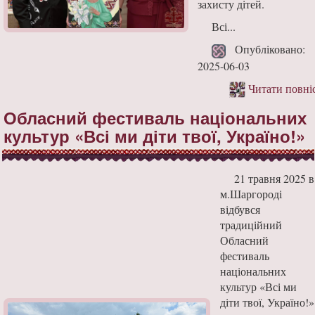
захисту дітей.
Всі...
Опубліковано:
2025-06-03
Читати повні
Обласний фестиваль національних
культур «Всі ми діти твої, Україно!»
21 травня 2025 в
м.Шаргороді
відбувся
традиційний
Обласний
фестиваль
національних
культур «Всі ми
діти твої, Україно!»