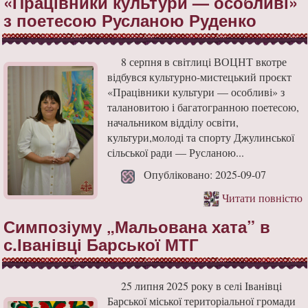
«Працівники культури — особливі»
з поетесою Русланою Руденко
8 серпня в світлиці ВОЦНТ вкотре
відбувся культурно-мистецький проєкт
«Працівники культури — особливі» з
талановитою і багатогранною поетесою,
начальником відділу освіти,
культури,молоді та спорту Джулинської
сільської ради — Русланою...
Опубліковано: 2025-09-07
Читати повністю
Симпозіуму „Мальована хата” в
с.Іванівці Барської МТГ
25 липня 2025 року в селі Іванівці
Барської міської територіальної громади