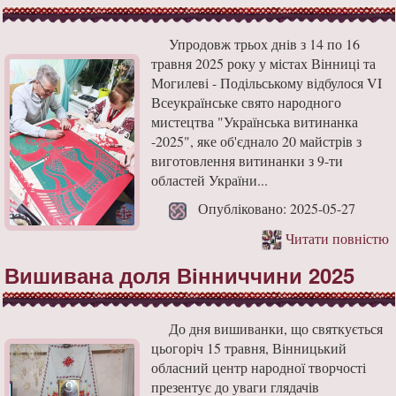
Упродовж трьох днів з 14 по 16
травня 2025 року у містах Вінниці та
Могилеві - Подільському відбулося VI
Всеукраїнське свято народного
мистецтва "Українська витинанка
-2025", яке об'єднало 20 майстрів з
виготовлення витинанки з 9-ти
областей України...
Опубліковано: 2025-05-27
Читати повністю
Вишивана доля Вінниччини 2025
До дня вишиванки, що святкується
цьогоріч 15 травня, Вінницький
обласний центр народної творчості
презентує до уваги глядачів