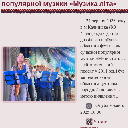
популярної музики «Музика літа»
24 червня 2025 року
в м.Калинівка (КЗ
"Центр культури та
дозвілля") відбувся
обласний фестиваль
сучасної популярної
музики «Музика літа».
Цей мистецький
проєкт у 2011 році був
започаткований
обласним центром
народної творчості з
метою виявлення...
Опубліковано:
2025-06-30
Читати
повністю