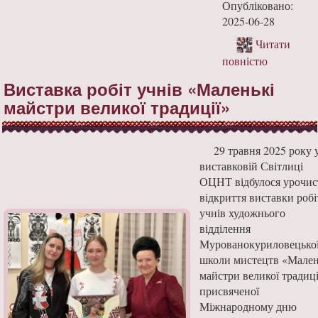
Опубліковано:
2025-06-28
Читати
повністю
Виставка робіт учнів «Маленькі
майстри великої традиції»
29 травня 2025 року 
виставковій Світлиці
ОЦНТ відбулося урочис
відкриття виставки робі
учнів художнього
відділення
Мурованокуриловецько
школи мистецтв «Мален
майстри великої традиці
присвяченої
Міжнародному дню