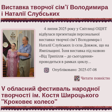
Виставка творчої сім’ї Володимира
і Наталії Слубських
4 липня 2025 року у Світлиці ОЦНТ
відбулася презентація персональної
виставки творчої сім’ї Володимира і
Наталії Слубських із села Довжок, що на
Ямпільщині. Їхня виставка під назвою
«Від Трипілля – до сьогодення»
проводиться в рамках циклу...
Опубліковано: 2025-07-08
Читати повністю
V обласний фестиваль народної
творчості ім. Костя Широцького
"Кроковеє колесо"