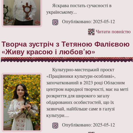
Яскрава постать сучасності в
українському...
Опубліковано: 2025-05-12
Читати повністю
Творча зустріч з Тетяною Фалієвою
«Живу красою і любов’ю»
Культурно-мистецький проєкт
«Працівники культури-особливі»,
започаткований в 2023 році Обласним
центром народної творчості, має на меті
розкриття для широкого загалу
обдарованих особистостей, що їх
зазвичай, найбільше саме в галузі
культури....
Опубліковано: 2025-05-12