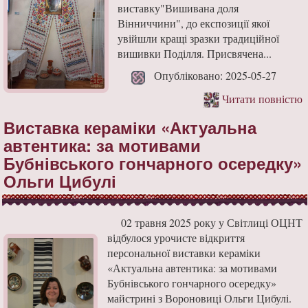
виставку"Вишивана доля
Вінниччини", до експозиції якої
увійшли кращі зразки традиційної
вишивки Поділля. Присвячена...
Опубліковано: 2025-05-27
Читати повністю
Виставка кераміки «Актуальна
автентика: за мотивами
Бубнівського гончарного осередку»
Ольги Цибулі
02 травня 2025 року у Світлиці ОЦНТ
відбулося урочисте відкриття
персональної виставки кераміки
«Актуальна автентика: за мотивами
Бубнівського гончарного осередку»
майстрині з Вороновиці Ольги Цибулі.