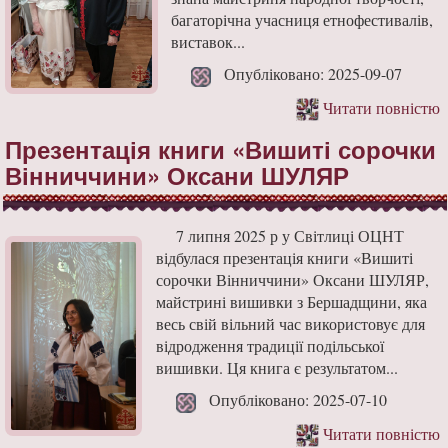
багаторічна учасниця етнофестивалів,
виставок...
Опубліковано: 2025-09-07
Читати повністю
Презентація книги «Вишиті сорочки
Вінниччини» Оксани ШУЛЯР
7 липня 2025 р у Світлиці ОЦНТ
відбулася презентація книги «Вишиті
сорочки Вінниччини» Оксани ШУЛЯР,
майстрині вишивки з Бершадщини, яка
весь свій вільний час використовує для
відродження традиції подільської
вишивки. Ця книга є результатом...
Опубліковано: 2025-07-10
Читати повністю