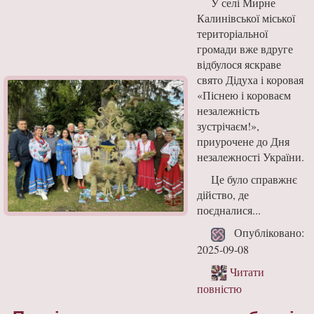
У селі Мирне
Калинівської міської
територіальної
громади вже вдруге
відбулося яскраве
свято Дідуха і коровая
«Піснею і короваєм
незалежність
зустрічаєм!»,
приурочене до Дня
незалежності України.
Це було справжнє
дійство, де
поєдналися...
Опубліковано:
2025-09-08
Читати
повністю