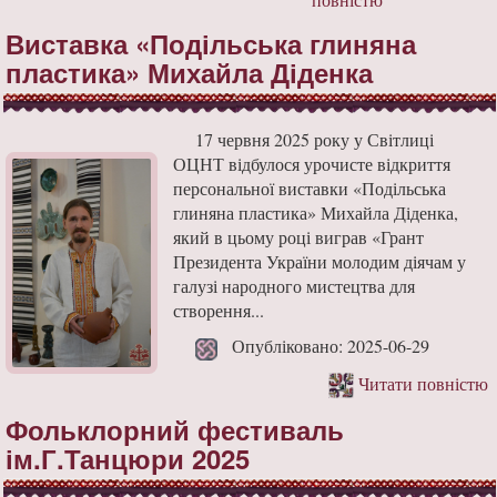
Виставка «Подільська глиняна
пластика» Михайла Діденка
17 червня 2025 року у Світлиці
ОЦНТ відбулося урочисте відкриття
персональної виставки «Подільська
глиняна пластика» Михайла Діденка,
який в цьому році виграв «Грант
Президента України молодим діячам у
галузі народного мистецтва для
створення...
Опубліковано: 2025-06-29
Читати повністю
Фольклорний фестиваль
ім.Г.Танцюри 2025