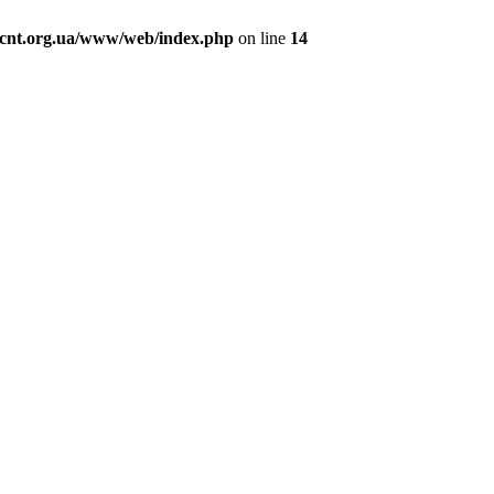
cnt.org.ua/www/web/index.php
on line
14