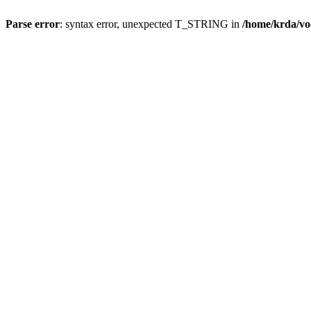
Parse error
: syntax error, unexpected T_STRING in
/home/krda/vo