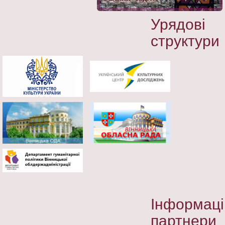
Урядові
структури
Інформаці
партнери