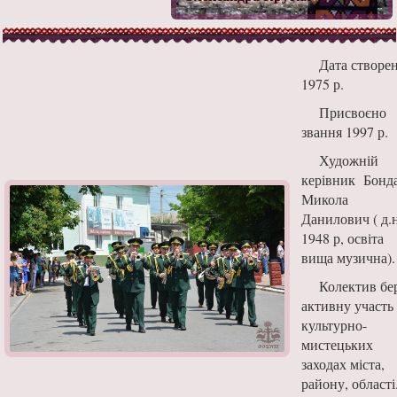
Дата створе
1975 р.
Присвоєно
звання 1997 р.
Художній
керівник Бонд
Микола
Данилович ( д.н
1948 р, освіта
вища музична)
Колектив бе
активну участь
культурно-
мистецьких
заходах міста,
району, області