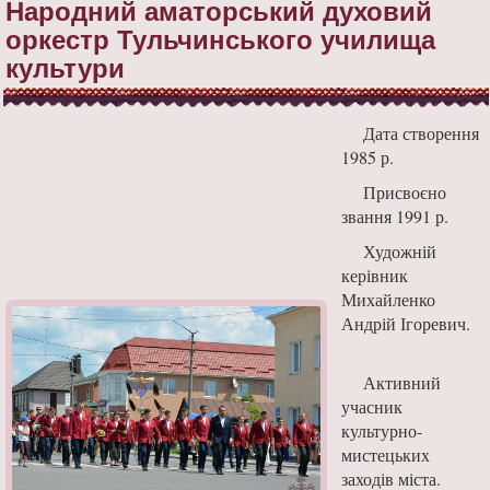
Народний аматорський духовий
оркестр Тульчинського училища
культури
Дата створення
1985 р.
Присвоєно
звання 1991 р.
Художній
керівник
Михайленко
Андрій Ігоревич.
Активний
учасник
культурно-
мистецьких
заходів міста.