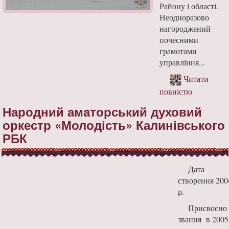
Району і області.
Неодноразово
нагороджений
почесними
грамотами
управління...
Читати
повністю
Народний аматорський духовий
оркестр «Молодість» Калинівського
РБК
Дата
створення 200
р.
Присвоєно
звання в 2005