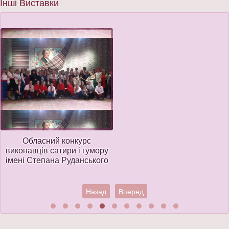
Інші Виставки
Обласний конкурс
виконавців сатири і гумору
імені Степана Руданського
Назад
Вперед