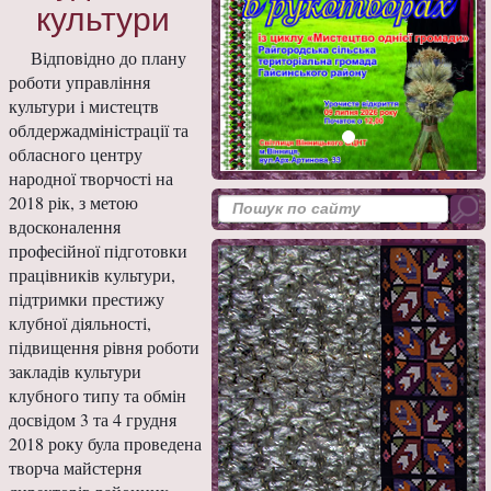
культури
Відповідно до плану
роботи управління
культури і мистецтв
облдержадміністрації та
обласного центру
народної творчості на
2018 рік, з метою
вдосконалення
професійної підготовки
працівників культури,
підтримки престижу
клубної діяльності,
підвищення рівня роботи
закладів культури
клубного типу та обмін
досвідом 3 та 4 грудня
2018 року була проведена
творча майстерня