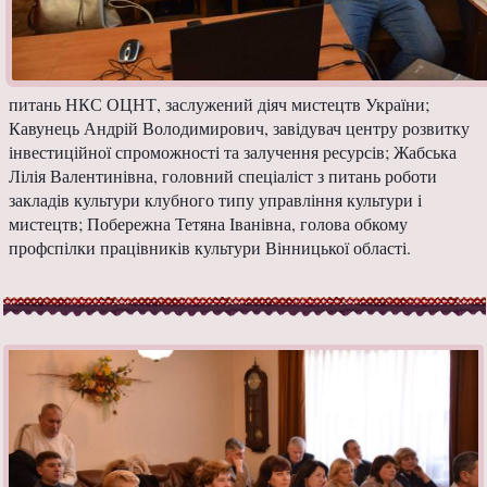
питань НКС ОЦНТ, заслужений діяч мистецтв України;
Кавунець Андрій Володимирович, завідувач центру розвитку
інвестиційної спроможності та залучення ресурсів; Жабська
Лілія Валентинівна, головний спеціаліст з питань роботи
закладів культури клубного типу управління культури і
мистецтв; Побережна Тетяна Іванівна, голова обкому
профспілки працівників культури Вінницької області.