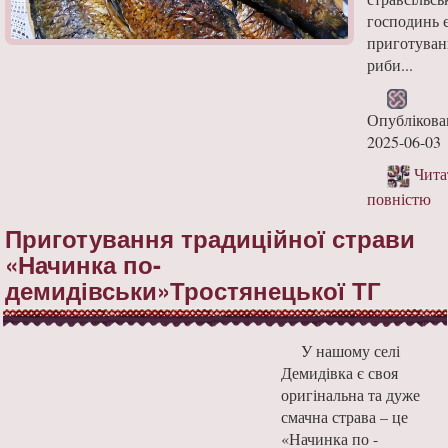
господинь 
приготуван
риби...
Опублікова
2025-06-03
Чита
повністю
Приготування традиційної страви
«Начинка по-
демидівськи»Тростянецької ТГ
У нашому селі
Демидівка є своя
оригінальна та дуже
смачна страва – це
«Начинка по -