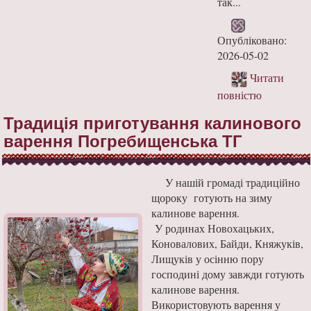
так...
Опубліковано:
2026-05-02
Читати
повністю
Традиція приготування калинового
варення Погребищенська ТГ
У нашій громаді традиційно
щороку готують на зиму
калинове варення.
У родинах Новохацьких,
Коновалових, Байди, Княжуків,
Лищуків у осінню пору
господині дому завжди готують
калинове варення.
Використовують варення у