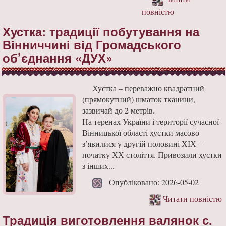
повністю
Хустка: традиції побутування на
Вінниччині від Громадського
об’єднання «ДУХ»
Хустка – переважно квадратний
(прямокутний) шматок тканини,
зазвичай до 2 метрів.
На теренах України і території сучасної
Вінницької області хустки масово
з’явилися у другій половині ХІХ –
початку ХХ століття. Привозили хустки
з інших...
Опубліковано: 2026-05-02
Читати повністю
Традиція виготовлення валянок с.