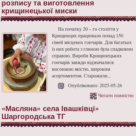
розпису та виготовлення
крищинецької миски
На початку 20 – го століття у
Крищинцях працювало понад 150
сімей місцевих гончарів. Для багатьох
із них робота з глиною була спадковою
справою. Вироби Крищинецьких
гончарів завжди відзначалися
висоюкою якістю, широким
асортиментом. Старожили...
Опубліковано: 2025-05-26
Читати повністю
«Масляна» села Івашківці»
Шаргородська ТГ