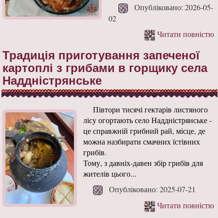
Опубліковано: 2026-05-
02
Читати повністю
Традиція приготування запеченої
картоплі з грибами в горщику села
Наддністрянське
Півтори тисячі гектарів листяного
лісу огортають село Наддністрянське -
це справжній грибний рай, місце, де
можна назбирати смачних їстівних
грибів.
Тому, з давніх-давен збір грибів для
жителів цього...
Опубліковано: 2025-07-21
Читати повністю