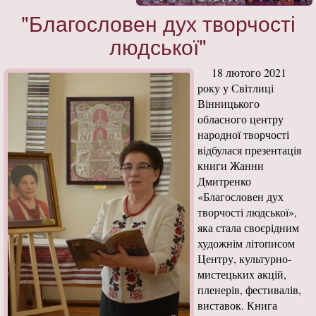
"Благословен дух творчості
людської"
18 лютого 2021
року у Світлиці
Вінницького
обласного центру
народної творчості
відбулася презентація
книги Жанни
Дмитренко
«Благословен дух
творчості людської»,
яка стала своєрідним
художнім літописом
Центру, культурно-
мистецьких акцій,
пленерів, фестивалів,
виставок. Книга