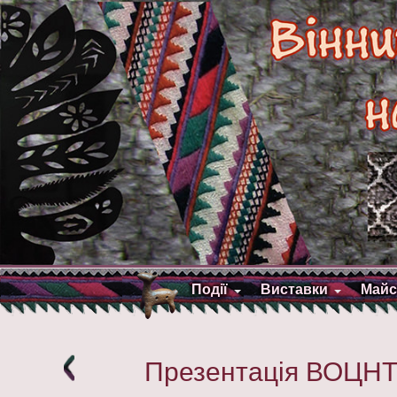
Події
Виставки
Майс
Презентація ВОЦНТ