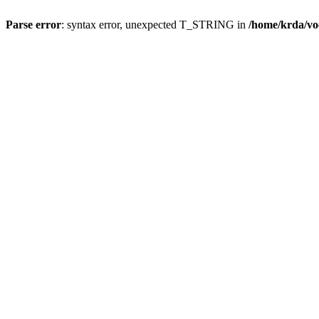
Parse error
: syntax error, unexpected T_STRING in
/home/krda/vo