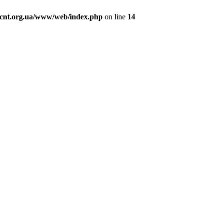
cnt.org.ua/www/web/index.php
on line
14