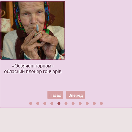
«Освячені горном»
обласний пленер гончарів
Назад
Вперед