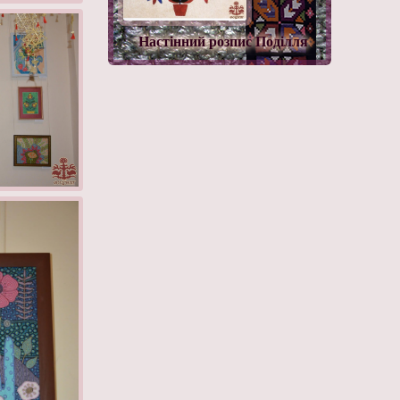
Настінний розпис Поділля