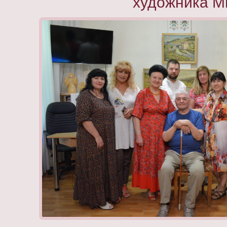
художника М