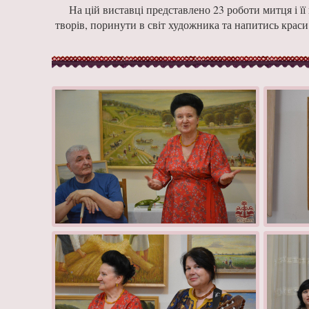
На цій виставці представлено 23 роботи митця і ї
творів, поринути в світ художника та напитись краси