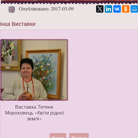
Опубліковано: 2017-03-09
Інші Виставки
Виставка Тетяни
Мороховець «Квіти рідної
землі»
Назад
Вперед