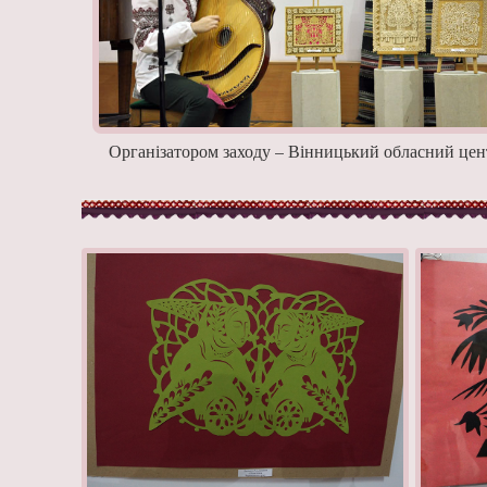
Організатором заходу – Вінницький обласний цент