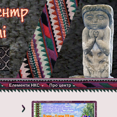
Елементи НКС
Про центр