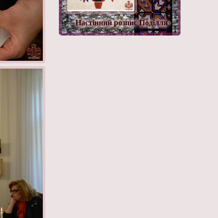
Настінний розпис Поділля