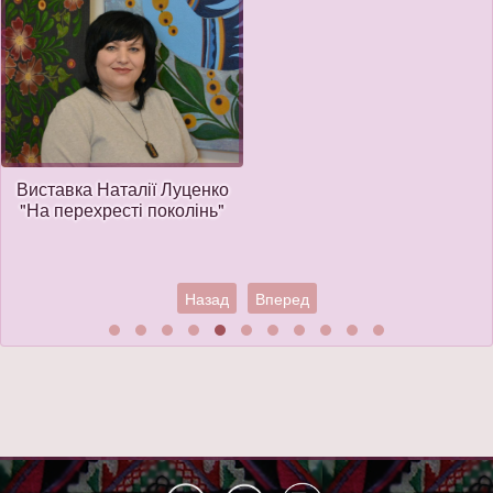
Виставка Наталії Луценко
"На перехресті поколінь"
Назад
Вперед