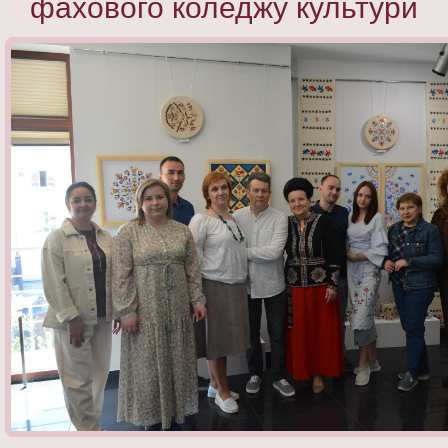
фахового коледжу культури