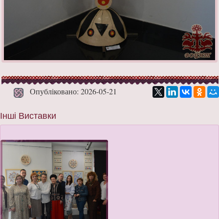
Опубліковано: 2026-05-21
Інші Виставки