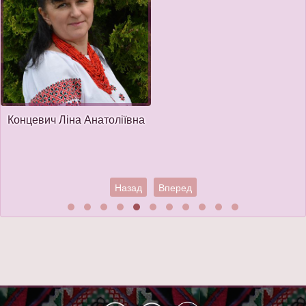
Концевич Ліна Анатоліївна
Назад
Вперед