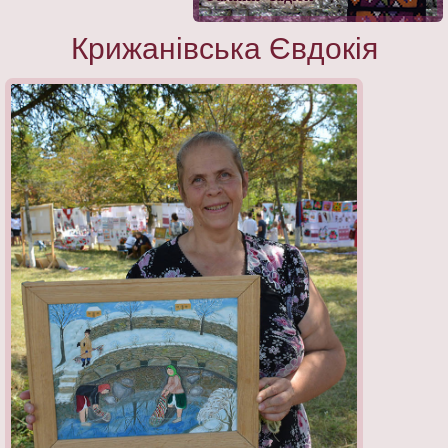
Крижанівська Євдокія