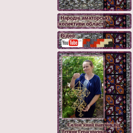
Народні аматорські
колективи області
Відео
Солом’яний павучок від
Тетяни Герасименко